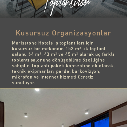
Toplantılar
Kusursuz
Organizas
Kusursuz Organizasyonlar
Marisstone Hotels iş toplantıları için
kusursuz bir mekandır. 152 m²’lik toplantı
salonu 64 m², 43 m² ve 45 m² olarak üç farklı
toplantı salonuna dönüşebilme özelliğine
sahiptir. Toplantı paketi konseptine ek olarak,
teknik ekipmanlar; perde, barkovizyon,
mikrofon ve internet hizmeti ücretiz
sunuluyor.